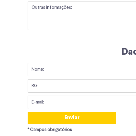
Dad
* Campos obrigatórios