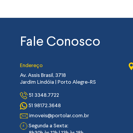
Fale Conosco
Endereço
Av. Assis Brasil, 3718
Jardim Lindóia | Porto Alegre-RS
51 3348.7722
51 98172.3648
imoveis@portolar.com.br
Segunda a Sexta: